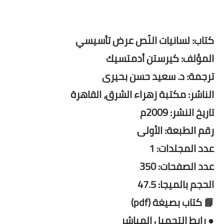
كتاب: لسانيات النّص عرض تأسيسي
المؤلف: كيرستن أدمتسيك
ترجمة: د. سعيد حسن بحيرى
الناشر: مكتبة زهراء الشرق، القاهرة
تاريخ النشر: 2009م
رقم الطبعة: الأولى
عدد المجلدات: 1
عدد الصفحات: 350
الحجم بالميجا: 47.5
📘 كتاب بصيغة (pdf)
● رابط التحميل المباشر