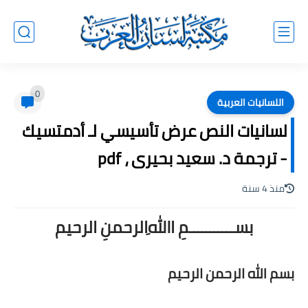
0
اللسانيات العربية
لسانيات النص عرض تأسيسي لـ أدمتسيك
- ترجمة د. سعيد بحيرى ، pdf
منذ 4 سنة
بســـــــــــمِ اﷲِالرحمنِ الرحيم
بسم الله الرحمن الرحيم