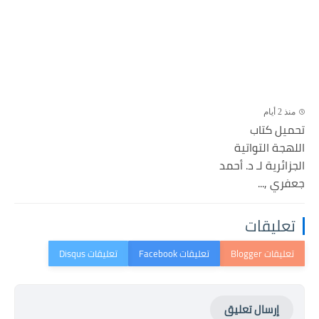
منذ 2 أيام
تحميل كتاب
اللهجة التواتية
الجزائرية لـ د. أحمد
جعفري ,...
تعليقات
إرسال تعليق