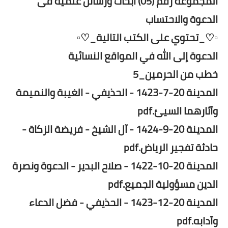
المجموعة رقم (05) أبحاث ورسائل علمية فى
الدعوة والاحتساب
▫️♡_تحتوي على الكتب التالية_♡▫️
الدعوة إلى الله في المواقع النسائية
خطب من الحرمين_5
المدينة 20-7-1423 - الحذيفي - الغيبة والنميمة
وآثارهما السيئ.pdf
المدينة 20-9-1424 - آل الشيخ - فريضة الزكاة -
حادثة تفجير الرياض.pdf
المدينة 20-10-1422 - صلاح البدير - الدعوة ونصرة
الدين مسؤولية الجميع.pdf
المدينة 20-12-1423 - الحذيفي - فضل الدعاء
وآدابه.pdf