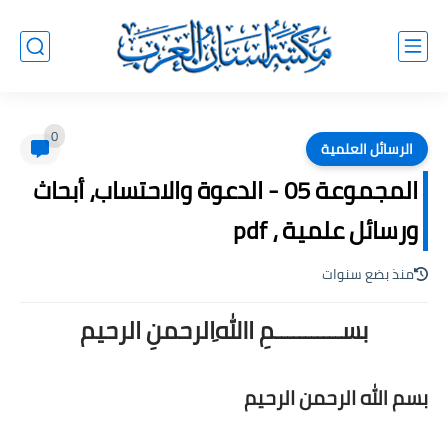
0
الرسائل العلمية
المجموعة 05 - الدعوة والاحتساب، أبحاث
ورسائل علمية ، pdf
منذ بضع سنوات
بســـــــــــمِ اﷲِالرحمنِ الرحيم
بسم الله الرحمن الرحيم