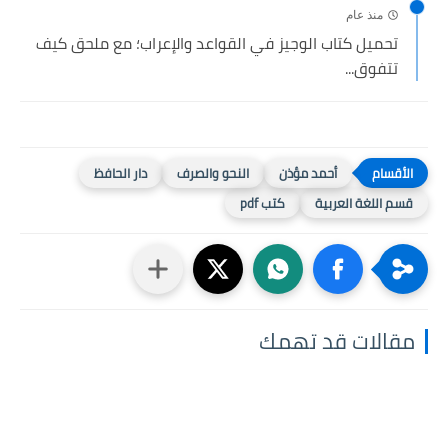
منذ عام
تحميل كتاب الوجيز في القواعد والإعراب؛ مع ملحق كيف
تتفوق...
أحمد مؤذن
النحو والصرف
دار الحافظ
قسم اللغة العربية
كتب pdf
مقالات قد تهمك