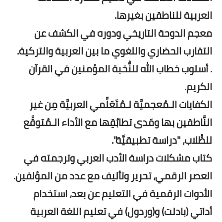
العربية للناطقين بغيرها.
معجم الدوحة التاريخي ودوره في الكشف عن
التقارب الحضاري واللغوي ما بين العربية والتركية.
. أسلوب خطاب الله للنُّخبة المؤمنين في القرآن
الكريم.
الكفايات الـمُعجميَّة لـمُتَعَلِّمي العربيَّة مِن غير
النَّاطقين بها ومَدى تطابُقِها مع الأداء الـمُتوقَّع
للطُّلاب، "دراسة تطبيقيَّة".
كتاب مشكلات دراسة الأدب العربي وترجمته في
العصر الرقمي، تحرير وتأليف مع عدد من المؤلفين.
الأدوات الرقمية في التعليم عن بعد، استخدام
أداتي (بادلت) و(وردول) في تعليم اللغة العربية