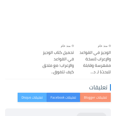
منذ عام
منذ عام
الوجيز في القواعد
تحميل كتاب الوجيز
والإعراب (نسخة
في القواعد
مفهرسة وقابلة
والإعراب؛ مع ملحق
للبحث) لـ د....
كيف تتفوق...
تعليقات