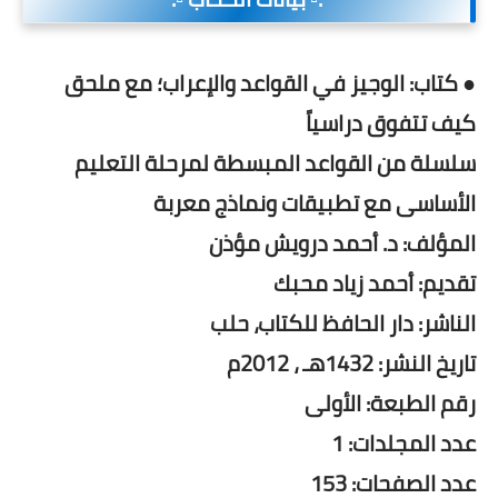
● كتاب: الوجيز في القواعد والإعراب؛ مع ملحق
كيف تتفوق دراسياً
سلسلة من القواعد المبسطة لمرحلة التعليم
الأساسى مع تطبيقات ونماذج معربة
المؤلف: د. أحمد درويش مؤذن
تقديم: أحمد زياد محبك
الناشر: دار الحافظ للكتاب، حلب
تاريخ النشر: 1432هـ ، 2012م
رقم الطبعة: الأولى
عدد المجلدات: 1
عدد الصفحات: 153