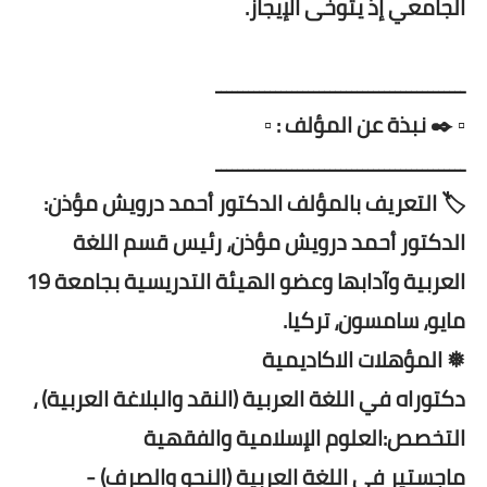
الجامعي إذ يتوخى الإيجاز.
ــــــــــــــــــــــــــــــــــــــــــــــ
▫️ ✒️ نبذة عن المؤلف : ▫️
ــــــــــــــــــــــــــــــــــــــــــــــ
🏷️ التعريف بالمؤلف الدكتور أحمد درويش مؤذن:
الدكتور أحمد درويش مؤذن، رئيس قسم اللغة
العربية وآدابها وعضو الهيئة التدريسية بجامعة 19
مايو، سامسون، تركيا.
❅ المؤهلات الاكاديمية
دكتوراه في اللغة العربية (النقد والبلاغة العربية) ،
التخصص:العلوم الإسلامية والفقهية
ماجستير في اللغة العربية (النحو والصرف) -