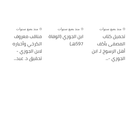
منذ بضع سنوات
منذ بضع سنوات
منذ بضع سنوات
تحميل كتاب
ابن الجوزي (الوفاة
مناقب معروف
المصفى بأكف
597هـ)
الكرخي وأخباره
أهل الرسوخ لـ ابن
لابن الجوزي -
الجوزي -...
تحقيق د. عبد...