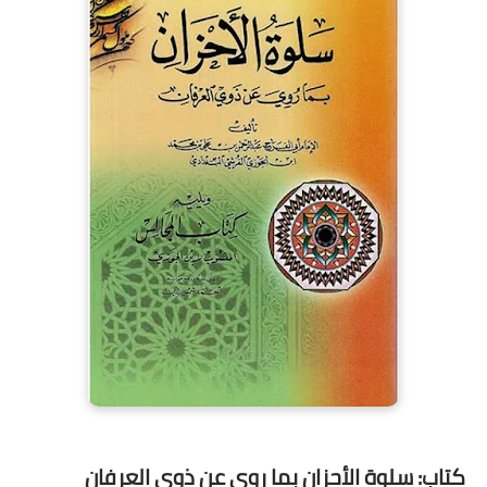
كتاب: سلوة الأحزان بما روي عن ذوي العرفان