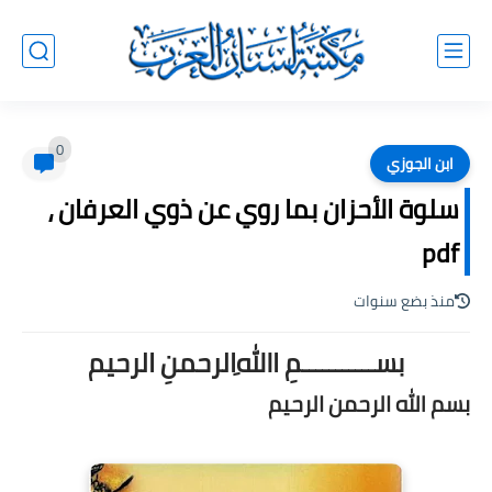
0
ابن الجوزي
سلوة الأحزان بما روي عن ذوي العرفان ،
pdf
منذ بضع سنوات
بســـــــــــمِ اﷲِالرحمنِ الرحيم
بسم الله الرحمن الرحيم