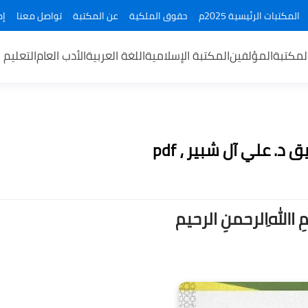
المكتبات الرئيسية 2025م
حقوق الملكية
عن المكتبة
تواصل معنا
إض
لمكتبة
المؤلفين
المكتبة الإسلامية
اللغة العربية
الأدب العام
التعليم 
. علي آل شبير ، pdf
ــمِ اﷲِالرحمنِ الرحيم