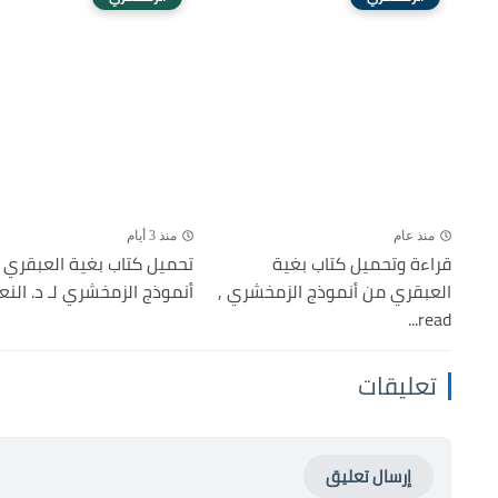
منذ عام
منذ 3 أيام
قراءة وتحميل كتاب بغية
تحميل كتاب بغية العبقري 
العبقري من أنموذج الزمخشري ,
أنموذج الزمخشري لـ د. النعم
read...
تعليقات
إرسال تعليق