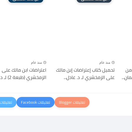
منذ عام
منذ عام
من
تحميل كتاب إعتراضات إبن مالك
اعتراضات ابن مالك على
ان...
على الزمخشري لـ د. عادل...
الزمخشري (طبعة 2) لـ د. عادل...