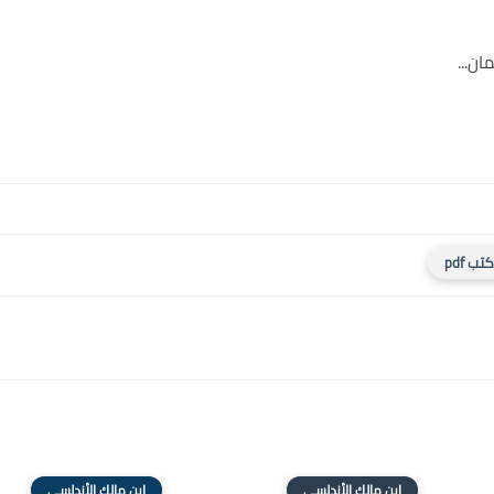
ن...
كتب pdf
ابن مالك الأندلسى
ابن مالك الأندلسى