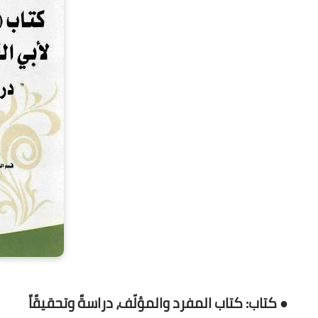
● كتاب: كتاب المفرد والمؤلّف، دراسةً وتحقيقًاً