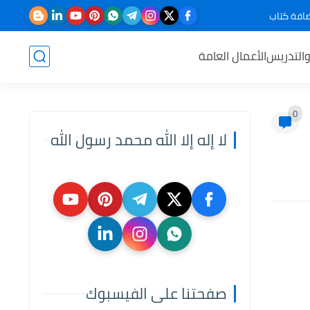
افة كتاب
والتدريس
الأعمال العامة
0
لا إله إلا الله محمد رسول الله
صفحتنا على الفيسبوك