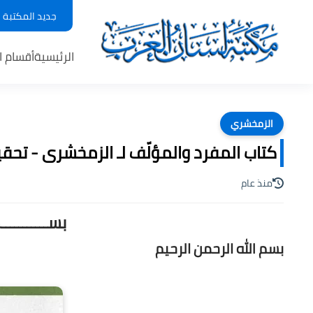
جديد المكتبة
الرئيسية
أقسام ا
الزمخشري
كتاب المفرد والمؤلّف لـ الزمخشرى - تحقيق د
منذ عام
بســـــــــ
بسم الله الرحمن الرحيم