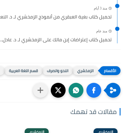
منذ 3 أيام
تحميل كتاب بغية العبقري من أنموذج الزمخشري لـ د. النعما
منذ عام
تحميل كتاب إعتراضات إبن مالك على الزمخشري لـ د. عادل...
الزمخشري
النحو والصرف
قسم اللغة العربية
مقالات قد تهمك
الزمخشري
الزمخشري