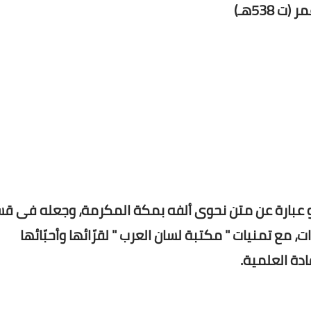
538هـ)
 عبارة عن متن نحوى ألفه بمكة المكرمة، وجعله فى ق
 مع تمنيات " مكتبة لسان العرب " لقرّائها وأحبّائها
ادة العلمية.