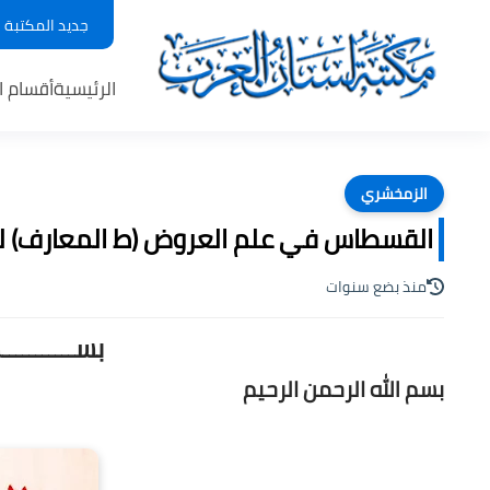
جديد المكتبة
الرئيسية
أقسام ا
الزمخشري
القسطاس في علم العروض (ط المعارف) لـ ال
منذ بضع سنوات
بســـــــــ
بسم الله الرحمن الرحيم