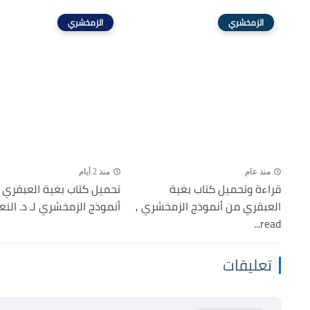
الزمخشري
الزمخشري
منذ عام
منذ 2 أيام
قراءة وتحميل كتاب بغية
تحميل كتاب بغية العبقري 
العبقري من أنموذج الزمخشري ,
أنموذج الزمخشري لـ د. النعم
read...
تعليقات