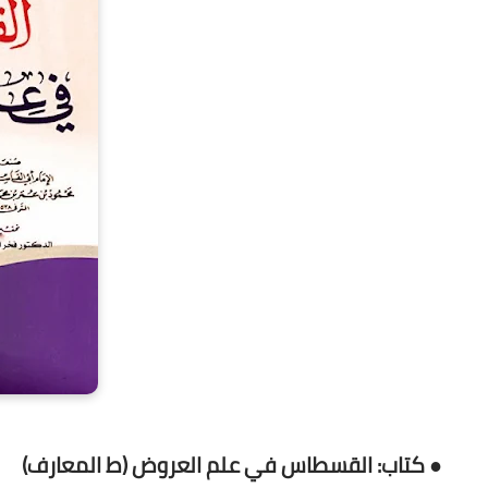
● كتاب: القسطاس في علم العروض (ط المعارف)