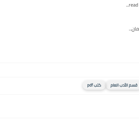
ن...
قسم الأدب العام
كتب pdf