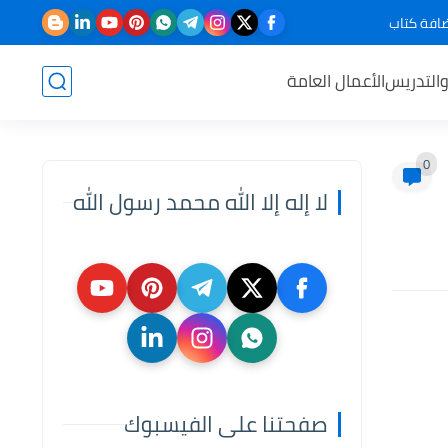
افة كتاب
والتدريس
الأعمال العامة
0
لا إله إلا الله محمد رسول الله
صفحتنا على الفيسبوك