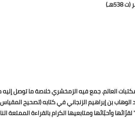
53هـ)
بات العالم. جمع فيه الزمخشري خلاصة ما توصل إليه 
 الوهاب بن إبراهيم الزنجاني في كتابه (تصحيح المقياس
رّائها وأحبّائها ومتابعيها الكرام بالقراءة الممتعة الن