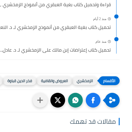
قراءة وتحميل كتاب بغية العبقري من أنموذج الزمخشري , read...
منذ 2 أيام
تحميل كتاب بغية العبقري من أنموذج الزمخشري لـ د. النعما
منذ عام
تحميل كتاب إعتراضات إبن مالك على الزمخشري لـ د. عادل...
الزمخشري
العروض والقافية
فخر الدين قباوة
مقالات قد تهمك