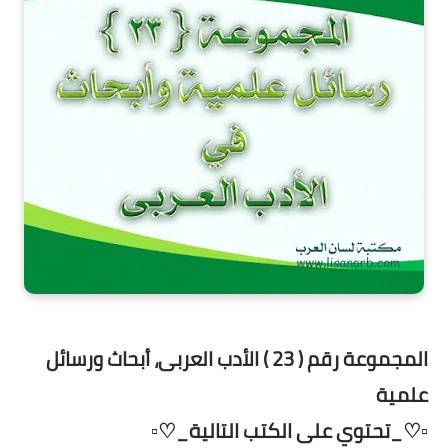
المجموعة رقم ( 23 ) الأدب العربى، أبحاث ورسائل
علمية
▫️♡_تحتوي على الكتب التالية_♡▫️