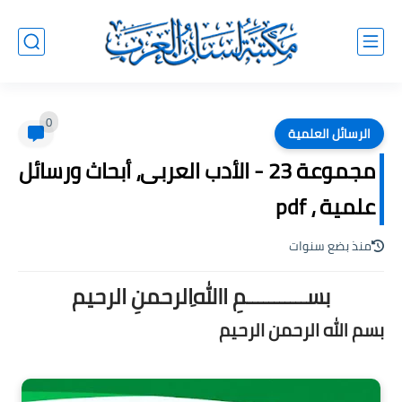
0
الرسائل العلمية
مجموعة 23 - الأدب العربى، أبحاث ورسائل
علمية ، pdf
منذ بضع سنوات
بســـــــــــمِ اﷲِالرحمنِ الرحيم
بسم الله الرحمن الرحيم