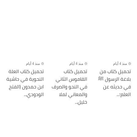
منذ 4 أيام
منذ 4 أيام
منذ 4 أيام
تحميل كتاب من
تحميل كتاب
تحميل كتاب العلة
بلاغة الرسول ﷺ
القاموس الثاني
النحوية في حاشية
في حديثه عن
في النحو والصرف
ابن حمدون (الفتح
العلم؛...
والمعاني لملا
الودودي...
خليل...