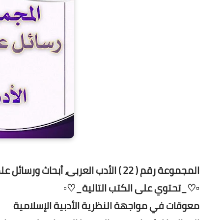
المجموعة رقم ( 22 ) الأدب العربى، أبحاث ورسائل علمية
▫️♡_تحتوي على الكتب التالية_♡▫️
معوقات في مواجهة النظرية الأدبية الإسلامية