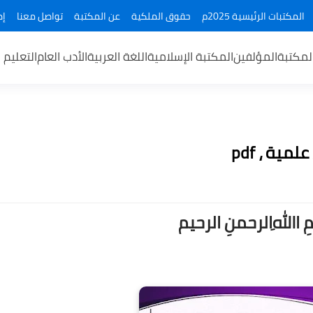
المكتبات الرئيسية 2025م
حقوق الملكية
عن المكتبة
تواصل معنا
إض
لمكتبة
المؤلفين
المكتبة الإسلامية
اللغة العربية
الأدب العام
التعليم 
ــمِ اﷲِالرحمنِ الرحيم