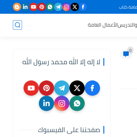
افة كتاب
والتدريس
الأعمال العامة
0
لا إله إلا الله محمد رسول الله
صفحتنا على الفيسبوك