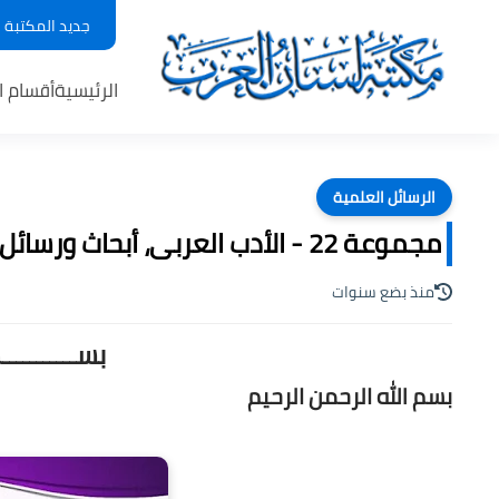
جديد المكتبة
الرئيسية
أقسام ا
الرسائل العلمية
مجموعة 22 - الأدب العربى، أبحاث ورسائل علمية ، pdf
منذ بضع سنوات
بســـــــــ
بسم الله الرحمن الرحيم