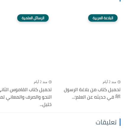
البلاغة العربية
الرسائل العلمية
منذ 2 أيام
منذ 2 أيام
تحميل كتاب من بلاغة الرسول
تحميل كتاب القاموس الثا
ﷺ في حديثه عن العلم؛...
النحو والصرف والمعاني لمل
خليل...
تعليقات