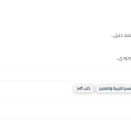
ا خليل...
دودي...
سم التربية والتعليم
كتب pdf