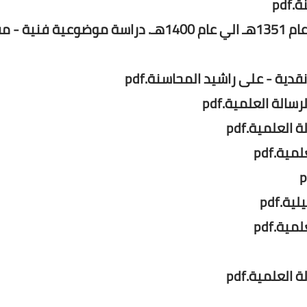
pd
الدعوة الي مكارم الاخلاق في الشعر السعودي من عام 1351هـ الي عام 1400هـ. دراسة موضوعية ف
دية - على راشيد المحاسنة.pdf
العلمية.pdf
ية.pdf
.pdf
ية.pdf
لعلمية.pdf