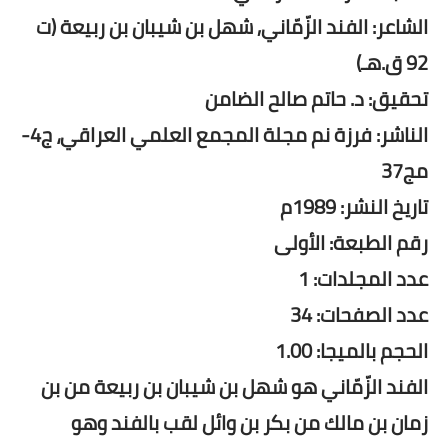
الشاعر: الفند الزّمّاني, شهل بن شيبان بن ربيعة (ت
92 ق.هـ)
تحقيق: د. حاتم صالح الضامن
الناشر: فرزة نم مجلة المجمع العلمي العراقي، ج4-
مج37
تاريخ النشر: 1989م
رقم الطبعة: الأولى
عدد المجلدات: 1
عدد الصفحات: 34
الحجم بالميجا: 1.00
الفند الزّمّاني هو شهل بن شيبان بن ربيعة من بن
زمان بن مالك من بكر بن وائل لقب بالفند وهو