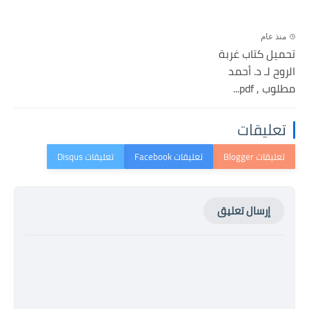
منذ عام
تحميل كتاب غربة
الروح لـ د. أحمد
مطلوب , pdf...
تعليقات
إرسال تعليق