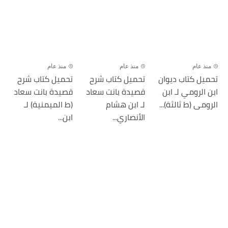
منذ عام
منذ عام
منذ عام
تحميل كتاب ديوان
تحميل كتاب شرح
تحميل كتاب شرح
ابن الرومي لـ ابن
قصيدة بانت سعاد
قصيدة بانت سعاد
الرومى (ط ثالثة)...
لـ ابن هشام
(ط الميمنية) لـ
الأنصاري...
ابن...