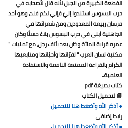
القطعة الكبيرة من الجبل لأنه قال لأصحابه في
حرب البسوس استندوا إليّ فإني لكم فند، وهو أحد
فرسان ربيعة المعدودين ومن شعرائها في
الجاهلية أبلى في حرب البسوس بلاءً حسنًا وكان
عمره قرابة المائة وكان يعد بألف رجل، مع تمنيات "
مكتبة لسان العرب " لقرّائها وأحبّائها ومتابعيها
الكرام بالقراءة الممتعة النافعة والاستفادة
العلمية..
كتاب بصيغة pdf
📘 لتحميل الكتاب
● أذكر الله وأضغط هنا للتحميل
رابط إضافى
● أذكر الله وأضغط هنا للتحميل