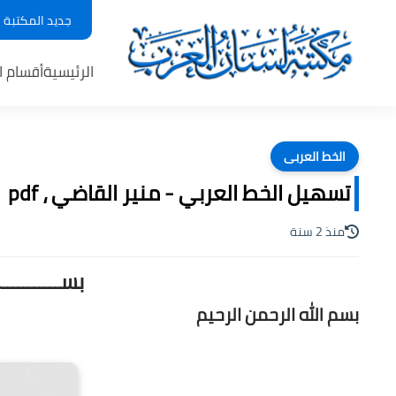
جديد المكتبة
الرئيسية
أقسام ا
الخط العربى
تسهيل الخط العربي - منير القاضي ، pdf
منذ 2 سنة
بســـــــــ
بسم الله الرحمن الرحيم