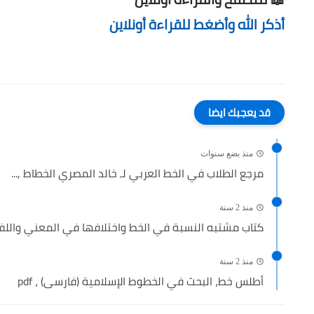
أذكر الله وأضغط للقراءة أونلاين
قد يعجبك ايضا
منذ بضع سنوات
مرجع الطلاب في الخط العربي لـ خالد المصري الخطاط ,...
منذ 2 سنة
كتاب مشتبه النسبة في الخط واختلافها في المعني واللفظ 
منذ 2 سنة
أطلس خط، البحث في الخطوط الإسلامية (فارسى) ، pdf