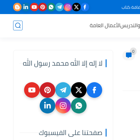
افة كتاب
والتدريس
الأعمال العامة
0
لا إله إلا الله محمد رسول الله
صفحتنا على الفيسبوك