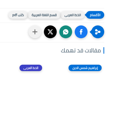
الخط العربى
قسم اللغة العربية
كتب pdf
مقالات قد تهمك
إبراهيم شمس الدين
الخط العربى