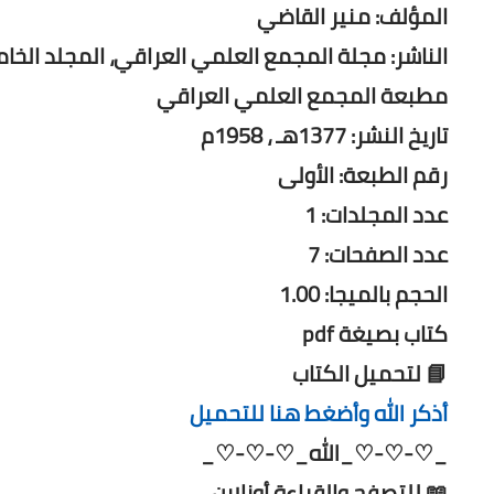
المؤلف: منير القاضي
الناشر: مجلة المجمع العلمي العراقي، المجلد الخ
مطبعة المجمع العلمي العراقي
تاريخ النشر: 1377هـ ، 1958م
رقم الطبعة: الأولى
عدد المجلدات: 1
عدد الصفحات: 7
الحجم بالميجا: 1.00
كتاب بصيغة pdf
📘 لتحميل الكتاب
أذكر الله وأضغط هنا للتحميل
_♡-♡-♡_الله_♡-♡-♡_
📖 للتصفح والقراءة أونلاين