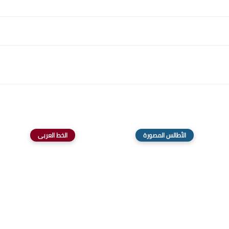
الأطالس المصورة
الخط العربى