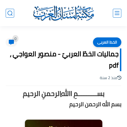
0
الخط العربى
جماليات الخطّ العربيّ - منصور العواجي ،
pdf
منذ 2 سنة
بســـــــــــمِ اﷲِالرحمنِ الرحيم
بسم الله الرحمن الرحيم