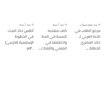
منذ بضع سنوات
منذ 2 سنة
منذ 2 سنة
مرجع الطلاب في
كتاب مشتبه
أطلس خط، البحث
الخط العربي لـ
النسبة في الخط
في الخطوط
خالد المصري
واختلافها في
الإسلامية (فارسى)
الخطاط ,...
المعني واللفظ لـ...
، pdf