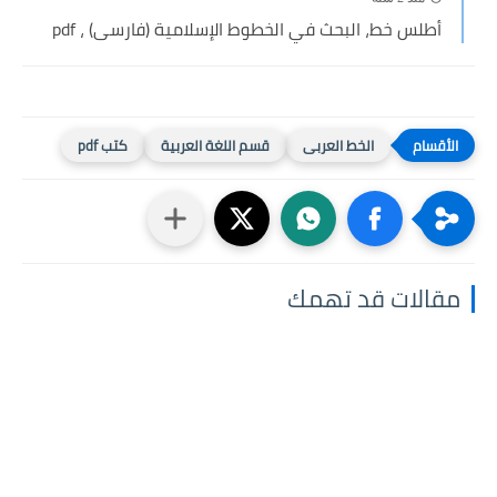
أطلس خط، البحث في الخطوط الإسلامية (فارسى) ، pdf
الخط العربى
قسم اللغة العربية
كتب pdf
مقالات قد تهمك