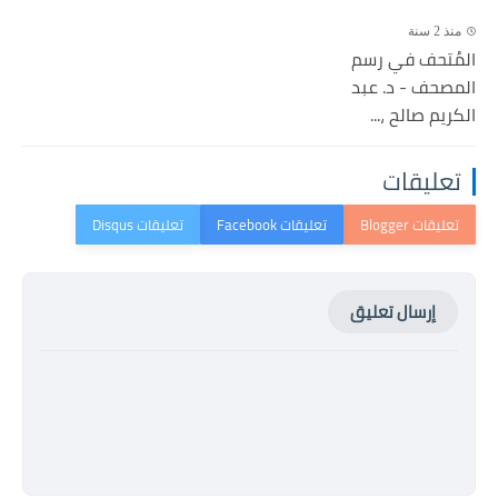
منذ 2 سنة
المُتحف في رسم
المصحف - د. عبد
الكريم صالح ،...
تعليقات
إرسال تعليق