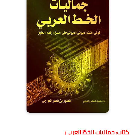
كتاب: جماليات الخطّ العربيّ