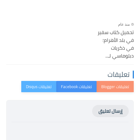
منذ عام
تحميل كتاب سفير
في بلد الأھرام؛
في ذكريات
دبلوماسي لـ...
تعليقات
إرسال تعليق