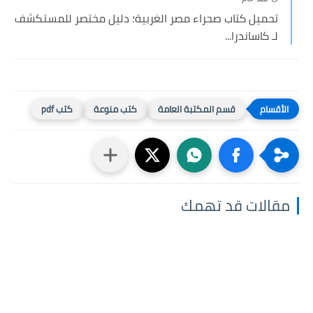
تحميل كتاب صحراء مصر الغربية؛ دليل مختصر للمستكشف
لـ كاساندرا...
قسم المكتبة العامة
كتب منوعة
كتب pdf
مقالات قد تهمك