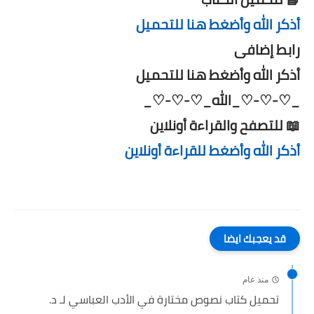
أذكر الله وأضغط هنا للتحميل
رابط إضافى
أذكر الله وأضغط هنا للتحميل
_♡-♡-♡_الله_♡-♡-♡_
📖 للتصفح والقراءة أونلاين
أذكر الله وأضغط للقراءة أونلاين
قد يعجبك ايضا
منذ عام
تحميل كتاب نصوص مختارة في الأدب العباسي لـ د.