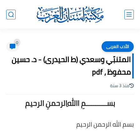
0
الأدب العربى
المتنبّي وسعدي (ط الحيدرى) - د. حسين
محفوظ ، pdf
منذ 3 سنة
بســـــــــــمِ اﷲِالرحمنِ الرحيم
بسم الله الرحمن الرحيم