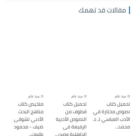
مقالات قد تهمك
منذ عام
منذ عام
منذ عام
تحميل كتاب
تحميل كتاب
ملخيص كتاب
نصوص مختارة في
قطوف من
مناهج البحث
الأدب العباسي لـ د.
النصوص الأدبية
الأدبي لشوقى
محمد...
الرفيعة فى
ضيف - محمود
الجاهلية وصدر...
ياقوت...