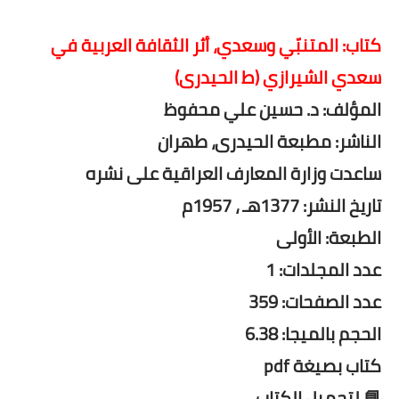
كتاب: المتنبّي وسعدي، أثر الثقافة العربية في
سعدي الشيرازي (ط الحيدرى)
المؤلف: د. حسين علي محفوظ
الناشر: مطبعة الحيدرى، طهران
ساعدت وزارة المعارف العراقية على نشره
تاريخ النشر: 1377هـ ، 1957م
الطبعة: الأولى
عدد المجلدات: 1
عدد الصفحات: 359
الحجم بالميجا: 6.38
كتاب بصيغة pdf
📘 لتحميل الكتاب