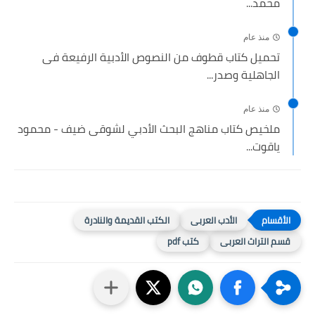
محمد...
منذ عام
تحميل كتاب قطوف من النصوص الأدبية الرفيعة فى
الجاهلية وصدر...
منذ عام
ملخيص كتاب مناهج البحث الأدبي لشوقى ضيف - محمود
ياقوت...
الأدب العربى
الكتب القديمة والنادرة
قسم التراث العربى
كتب pdf