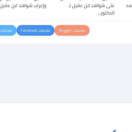
حمد
على شواهد ابن عقيل لـ
وإعراب شواهد ابن عقيل لـ
الدكتور...