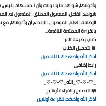
وأخواتها، شواهد ما ولا ولات وأن المشبهات بليس، 
شواهد الفاعل، المفعول المطلق، المفعول له، المفعو
الإضافة، العلم، الموصول، الابتداء، أن وأخوانها، مع ت
بالقراءة الممتعة النافعة...
كتاب بصيغة pdf
📘 لتحميل الكتاب
أذكر الله وأضغط هنا للتحميل
رابط إضافى
أذكر الله وأضغط هنا للتحميل
_♡-♡-♡_الله_♡-♡-♡_
📖 للتصفح والقراءة أونلاين
أذكر الله وأضغط للقراءة أونلاين