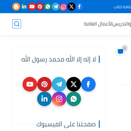
افة كتاب
والتدريس
الأعمال العامة
0
لا إله إلا الله محمد رسول الله
صفحتنا على الفيسبوك