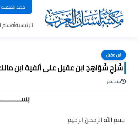
جديد المكتبة
الرئيسية
أقسام ا
ابن عقيل
شَرْحِ شَوَاهِدِ ابن عقيل على ألفية ابن مالك 
منذ عام
بســـــــــ
بسم الله الرحمن الرحيم