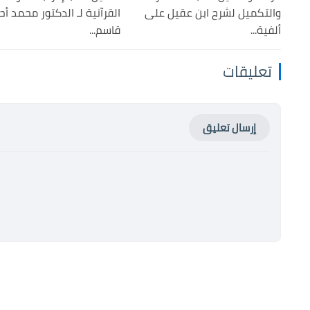
والتكميل لشرح ابن عقيل على
القرآنية لـ الدكتور محمد أ
ألفية...
قاسم...
تعليقات
إرسال تعليق