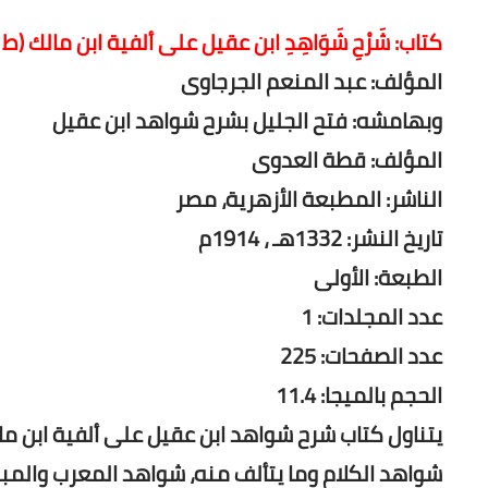
كتاب: شَرْحِ شَوَاهِدِ ابن عقيل على ألفية ابن مالك (ط 
المؤلف: عبد المنعم الجرجاوى
وبهامشه: فتح الجليل بشرح شواهد ابن عقيل
المؤلف: قطة العدوى
الناشر: المطبعة الأزهرية، مصر
تاريخ النشر: 1332هـ ، 1914م
الطبعة: الأولى
عدد المجلدات: 1
عدد الصفحات: 225
الحجم بالميجا: 11.4
يتناول كتاب شرح شواهد ابن عقيل على ألفية ابن ما
شواهد الكلام وما يتألف منه، شواهد المعرب والمب