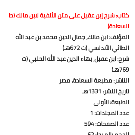
كتاب: شرح إبن عقيل على متن الألفية لابن مالك (ط
السعادة)
المؤلف: ابن مالك، جمال الدين محمد بن عبد الله
الطائي الأندلسي (ت 672هـ)
شرح: ابن عقيل، بهاء الدين عبد الله الحلبي (ت
769هـ)
الناشر: مطبعة السعادة، مصر
تاريخ النشر: 1331هـ
الطبعة: الأولى
عدد المجلدات: 1
عدد الصفحات: 594
الحجم بالميجا: 62