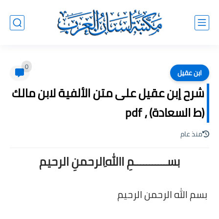
0
ابن عقيل
شرح إبن عقيل على متن الألفية لابن مالك
(ط السعادة) ، pdf
منذ عام
بســـــــــــمِ اﷲِالرحمنِ الرحيم
بسم الله الرحمن الرحيم