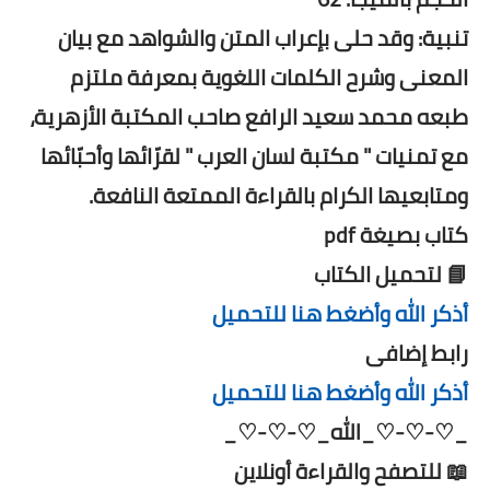
تنبية: وقد حلى بإعراب المتن والشواهد مع بيان
المعنى وشرح الكلمات اللغوية بمعرفة ملتزم
طبعه محمد سعيد الرافع صاحب المكتبة الأزهرية،
مع تمنيات " مكتبة لسان العرب " لقرّائها وأحبّائها
ومتابعيها الكرام بالقراءة الممتعة النافعة.
كتاب بصيغة pdf
📘 لتحميل الكتاب
أذكر الله وأضغط هنا للتحميل
رابط إضافى
أذكر الله وأضغط هنا للتحميل
_♡-♡-♡_الله_♡-♡-♡_
📖 للتصفح والقراءة أونلاين