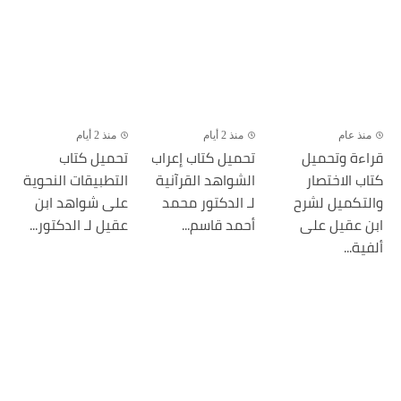
منذ عام
منذ 2 أيام
منذ 2 أيام
قراءة وتحميل
تحميل كتاب إعراب
تحميل كتاب
كتاب الاختصار
الشواهد القرآنية
التطبيقات النحوية
والتكميل لشرح
لـ الدكتور محمد
على شواهد ابن
ابن عقيل على
أحمد قاسم...
عقيل لـ الدكتور...
ألفية...