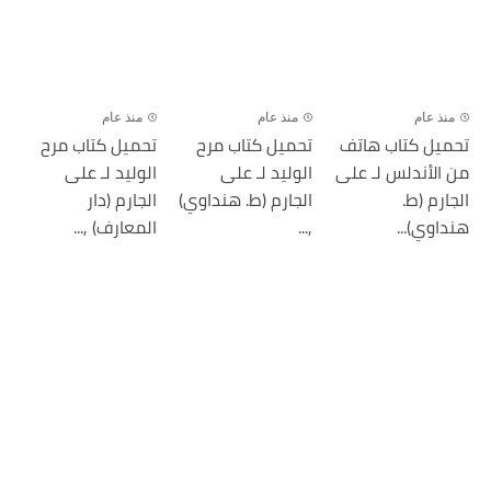
منذ عام
منذ عام
منذ عام
تحميل كتاب هاتف
تحميل كتاب مرح
تحميل كتاب مرح
من الأندلس لـ على
الوليد لـ على
الوليد لـ على
الجارم (ط.
الجارم (ط. هنداوي)
الجارم (دار
هنداوي)...
,...
المعارف) ,...