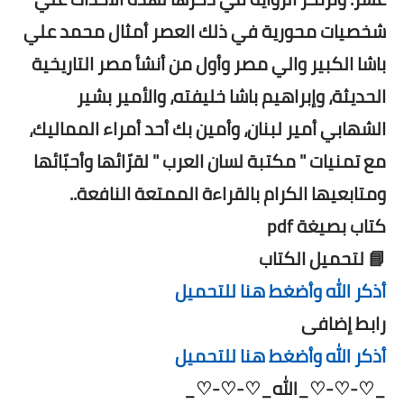
شخصيات محورية في ذلك العصر أمثال محمد علي
باشا الكبير والي مصر وأول من أنشأ مصر التاريخية
الحديثة، وإبراهيم باشا خليفته، والأمير بشير
الشهابي أمير لبنان، وأمين بك أحد أمراء المماليك،
مع تمنيات " مكتبة لسان العرب " لقرّائها وأحبّائها
ومتابعيها الكرام بالقراءة الممتعة النافعة..
كتاب بصيغة pdf
📘 لتحميل الكتاب
أذكر الله وأضغط هنا للتحميل
رابط إضافى
أذكر الله وأضغط هنا للتحميل
_♡-♡-♡_الله_♡-♡-♡_