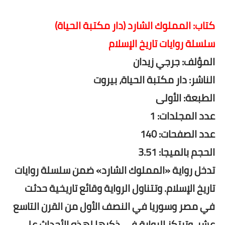
كتاب: المملوك الشارد (دار مكتبة الحياة)
سلسلة روايات تاريخ الإسلام
المؤلف: جرجي زيدان
الناشر: دار مكتبة الحياة، بيروت
الطبعة: الأولى
عدد المجلدات: 1
عدد الصفحات: 140
الحجم بالميجا: 3.51
تدخل رواية «المملوك الشارد» ضمن سلسلة روايات
تاريخ الإسلام. وتتناول الرواية وقائع تاريخية حدثت
في مصر وسوريا في النصف الأول من القرن التاسع
عشر. وترتكز الرواية في ذكرها لهذه الأحداث علي