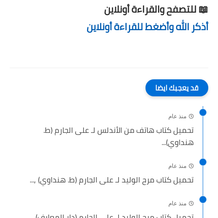
📖 للتصفح والقراءة أونلاين
أذكر الله وأضغط للقراءة أونلاين
قد يعجبك ايضا
منذ عام
تحميل كتاب هاتف من الأندلس لـ على الجارم (ط.
هنداوي)...
منذ عام
تحميل كتاب مرح الوليد لـ على الجارم (ط. هنداوي) ,...
منذ عام
تحميل كتاب مرح الوليد لـ على الجارم (دار المعارف) ,...