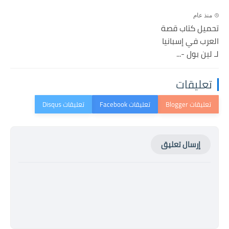
منذ عام
تحميل كتاب قصة
العرب في إسبانيا
لـ لين بول -...
تعليقات
إرسال تعليق