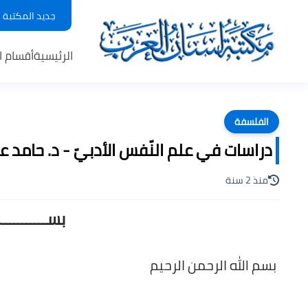
جديد المكتبة
الرئيسية
أقسام ا
الفلسفة
دراسات في علم النّفس الأدبيّ - د. حامد عبد ال
منذ 2 سنة
بســـــــــ
بسم الله الرحمن الرحيم