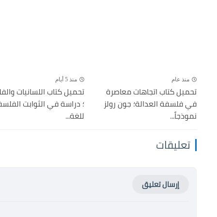
منذ عام
منذ 5 أيام
تحميل كتاب اتجاهات معاصرة
تحميل كتاب اللسانيات وال
في فلسفة العدالة؛ جون رولز
؛ دراسة في الثوابت الفلسف
نموذجاً...
للغة...
تعليقات
إرسال تعليق