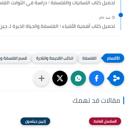
تحميل كتاب اللسانيات والفلسفة ؛ دراسة في الثوابت الفلسف
منذ عام
تحميل كتاب أھمية الأشياء ؛ الفلسفة والحياة الخيرة لـ جين..
الفلسفة
الكتب القديمة والنادرة
قسم الفلسفة وع
مقالات قد تهمك
السلاسل العامة
إتيين جيلسون