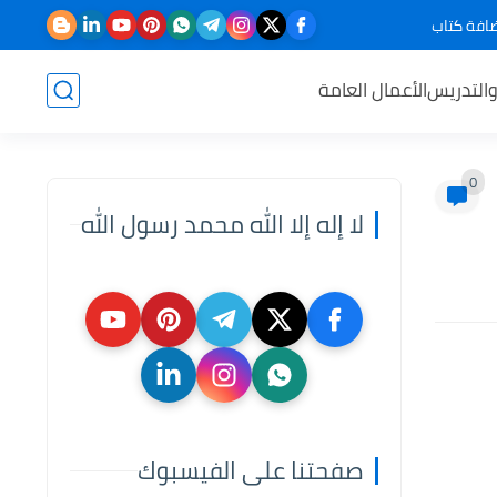
افة كتاب
والتدريس
الأعمال العامة
0
لا إله إلا الله محمد رسول الله
صفحتنا على الفيسبوك