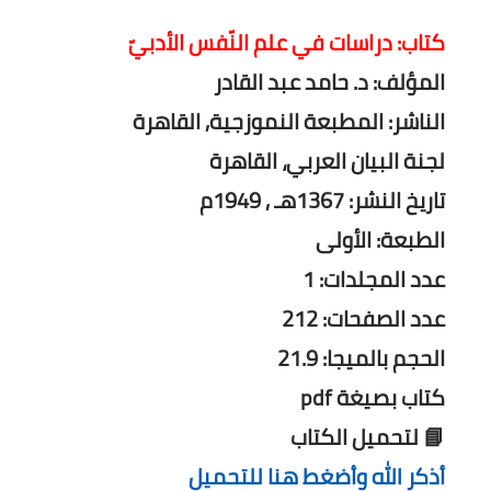
كتاب: دراسات في علم النّفس الأدبيّ
المؤلف: د. حامد عبد القادر
الناشر: المطبعة النموزجية, القاهرة
لجنة البيان العربي، القاهرة
تاريخ النشر: 1367هـ , 1949م
الطبعة: الأولى
عدد المجلدات: 1
عدد الصفحات: 212
الحجم بالميجا: 21.9
كتاب بصيغة pdf
📘 لتحميل الكتاب
أذكر الله وأضغط هنا للتحميل