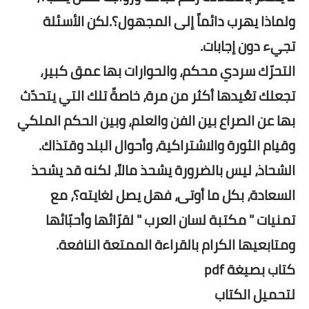
ولماذا يهرب دائماً إلى المجهول؟.لكن الأسئلة
تجيء دون إجابات.
التحرّك سردي محكم، والحوارات بها عمق كبير،
تجعلك تعُيدها أكثر من مرة، خاصةً تلك التي يتحدّث
بها عن الصراع بين الفن والعلم، وبين الحكم الملكي
وقيام الثورة والاشتراكية، وأحوال البلد وقتذاك.
الشحاذ، ليس بالضرورة يشحذ مالاً، لكنه قد يشحذ
السعادة، بكل ما أوتى، فهل يصل لغايته؟، مع
تمنيات " مكتبة لسان العرب " لقرّائها وأحبّائها
ومتابعيها الكرام بالقراءة الممتعة النافعة.
كتاب بصيغة pdf
لتحميل الكتاب