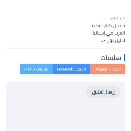
منذ عام
تحميل كتاب قصة
العرب في إسبانيا
لـ لين بول -...
تعليقات
إرسال تعليق