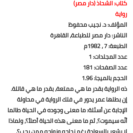
كتاب: الشحاذ (دار مصر)
رواية
المؤلف: د. نجيب محفوظ
الناشر: دار مصر للطباعة، القاهرة
الطبعة: 7 ، 1982م
عدد المجلدات: 1
عدد الصفحات: 181
الحجم بالميجا: 1.96
ذه الرواية بقدر ما هي ممتعة، بقدر ما هي قاتلة.
إن بطلها عمر يدور في فلك الرواية في محاولة
الإجابة عن أسئلة: ما معنى وجوده في الحياة طالما
أنّه سيموت؟، ثم ما معنى هذه الحياة أصلاً؟، ولماذا
لا يشعر بالسعادة رغم نجاحه وزواجه ممن يحب؟،