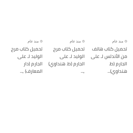
منذ عام
منذ عام
منذ عام
تحميل كتاب هاتف
تحميل كتاب مرح
تحميل كتاب مرح
من الأندلس لـ على
الوليد لـ على
الوليد لـ على
الجارم (ط.
الجارم (ط. هنداوي)
الجارم (دار
هنداوي)...
,...
المعارف) ,...