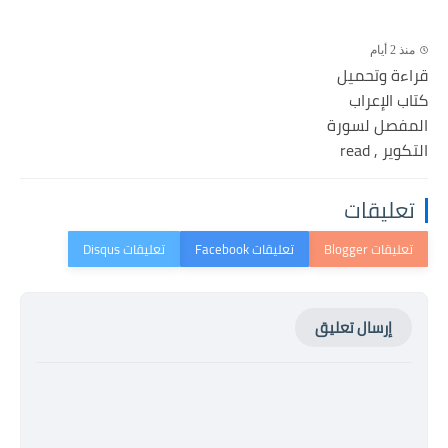
منذ 2 أيام
قراءة وتحميل
كتاب الإعراب
المفصل لسورة
التكوير , read
تعليقات
إرسال تعليق