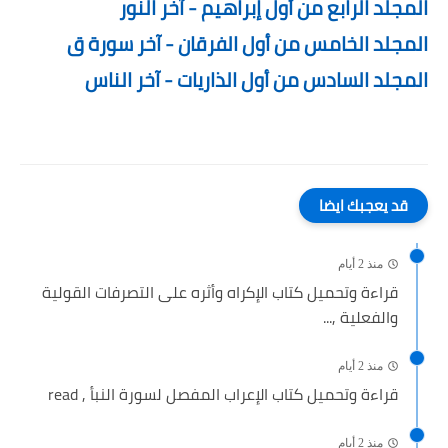
المجلد الرابع من أول إبراهيم - آخر النور
المجلد الخامس من أول الفرقان - آخر سورة ق
المجلد السادس من أول الذاريات - آخر الناس
قد يعجبك ايضا
منذ 2 أيام
قراءة وتحميل كتاب الإكراه وأثره على التصرفات القولية
والفعلية ,...
منذ 2 أيام
قراءة وتحميل كتاب الإعراب المفصل لسورة النبأ , read
منذ 2 أيام