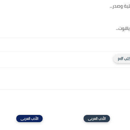
ة وصدر...
قوت...
تب pdf
الأدب العربى
الأدب العربى