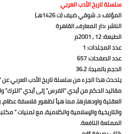
سلسلة تاريخ الأدب العربي
المؤلف: د. شوقي ضيف (ت 1426هـ)
الناشر :دار المعارف, القاهرة
الطبعة: 12 , 2001م
عدد المجلدات: 1
عدد الصفحات: 657
الحجم بالميجا: 36.2
يتحدث هذا الجزء من سلسلة تاريخ الأدب العربي عن 
مقاليد الحكم من أيدي "الفرس" إلى أيدي "الترك" وال
العقلية واودهارها، مما هيأ لظهور فلاسفة عظام، وع
والتاريخية والإسلامية والكلامية، مع تمنيات " مكتبة 
الممتعة النافعة.
كتاب بصيغة pdf