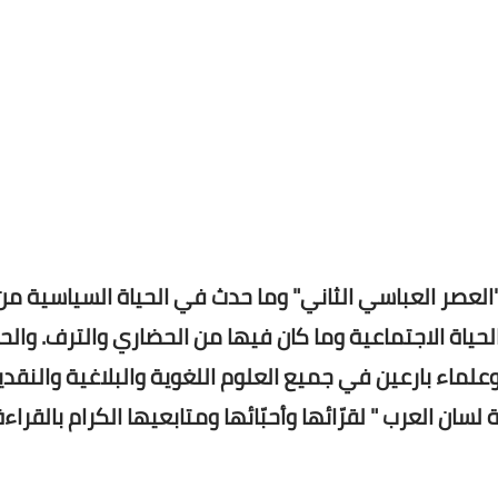
"العصر العباسي الثاني" وما حدث في الحياة السياسية من
حياة الاجتماعية وما كان فيها من الحضاري والترف. والحي
لماء بارعين في جميع العلوم اللغوية والبلاغية والنقدي
لسان العرب " لقرّائها وأحبّائها ومتابعيها الكرام بالقراءة