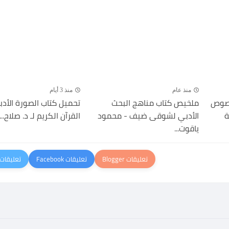
منذ عام
منذ 3 أيام
نصوص
ملخيص كتاب مناهج البحث
تحميل كتاب الصورة الأد
ة
الأدبي لشوقى ضيف - محمود
القرآن الكريم لـ د. صلاح...
ياقوت...