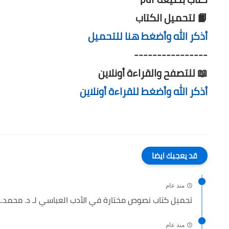
📙 لتحميل الكتاب
أذكر الله وأضغط هنا للتحميل
----------------
📖 للتصفح والقراءة أونلاين
أذكر الله وأضغط للقراءة أونلاين
قد يعجبك ايضا
منذ عام
تحميل كتاب نصوص مختارة في الأدب العباسي لـ د. محمد...
منذ عام