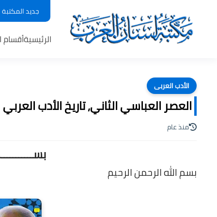
جديد المكتبة
الرئيسية
أقسام ا
الأدب العربى
العصر العباسي الثاني, تاريخ الأدب العربي - د.
منذ عام
بســـــــــ
بسم الله الرحمن الرحيم