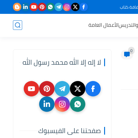
افة كتاب
والتدريس
الأعمال العامة
0
لا إله إلا الله محمد رسول الله
صفحتنا على الفيسبوك