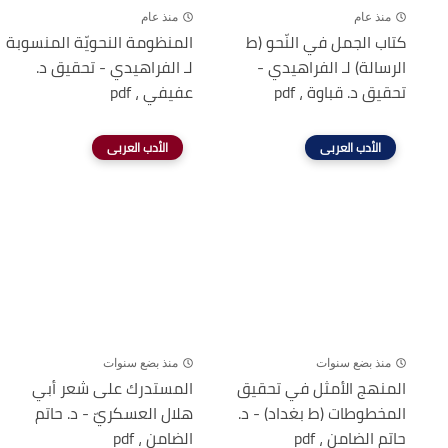
منذ عام
منذ عام
كتاب الجمل في النّحو (ط
المنظومة النحويّة المنسوبة
الرسالة) لـ الفراهيدي -
لـ الفراهيدي - تحقيق د.
تحقيق د. قباوة ، pdf
عفيفي ، pdf
الأدب العربى
الأدب العربى
منذ بضع سنوات
منذ بضع سنوات
المنهج الأمثل في تحقيق
المستدرك على شعر أبي
المخطوطات (ط بغداد) - د.
هلال العسكريّ - د. حاتم
حاتم الضامن ، pdf
الضامن ، pdf