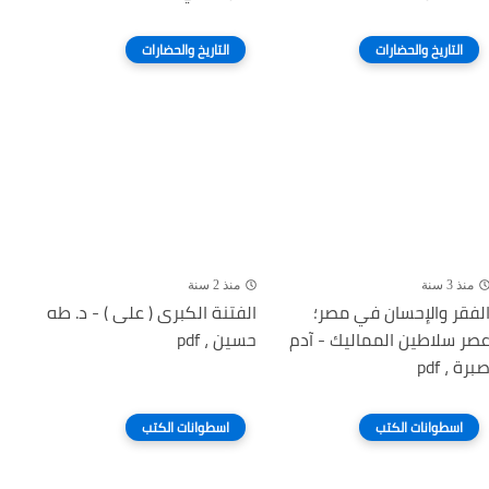
التاريخ والحضارات
التاريخ والحضارات
منذ 3 سنة
منذ 2 سنة
لفقر والإحسان في مصر؛
الفتنة الكبرى ( على ) - د. طه
صر سلاطين المماليك - آدم
حسين ، pdf
برة ، pdf
اسطوانات الكتب
اسطوانات الكتب