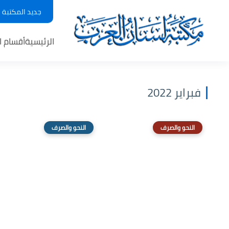
جديد المكتبة
الرئيسية
أقسام ا
فبراير 2022
النحو والصرف
النحو والصرف