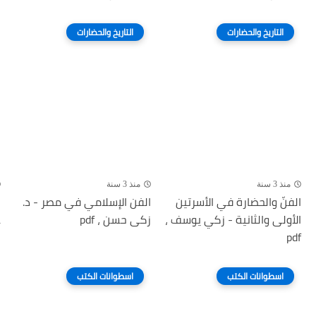
التاريخ والحضارات
التاريخ والحضارات
منذ 3 سنة
منذ 3 سنة
الفنّ والحضارة في الأسرتين
الفن الإسلامي في مصر - د.
ا
الأولى والثانية - زكي يوسف ،
زكى حسن ، pdf
ع
pdf
ص
اسطوانات الكتب
اسطوانات الكتب