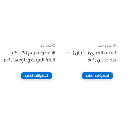
منذ 2 سنة
منذ عام
الفتنة الكبرى ( عثمان ) - د.
الأسطوانة رقم 78 - كتب
طه حسين ، pdf
اللغة العربية وعلومها ، pdf
اسطوانات الكتب
اسطوانات الكتب