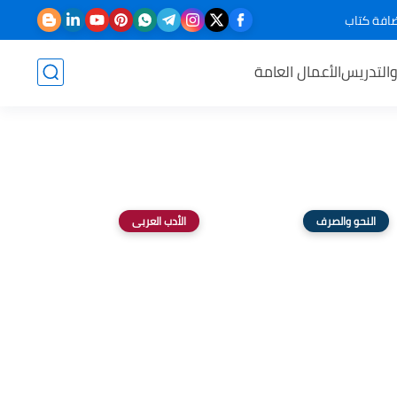
افة كتاب
والتدريس
الأعمال العامة
النحو والصرف
الأدب العربى