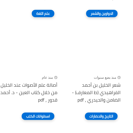
الدواوين والشعر
علم اللغة
منذ بضع سنوات
منذ عام
شعر الخليل بن أحمد
أصالة علم الأصوات عند الخليل
الفراهيدي (ط المعارف) -
من خلال كتاب العين - د. أحمد
الضامن والحيدري ، pdf
قدور ، pdf
التاريخ والحضارات
اسطوانات الكتب