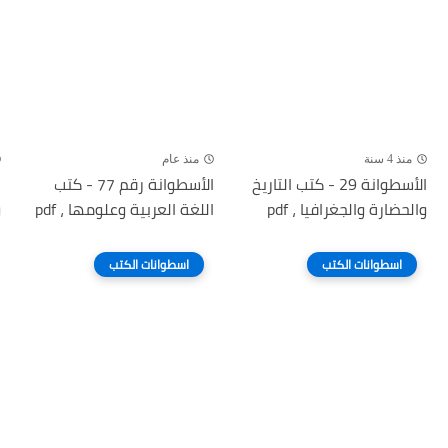
منذ 4 سنة
منذ عام
الأسطوانة 29 - كتب التاريخ
الأسطوانة رقم 77 - كتب
والحضارة والجغرافيا ، pdf
اللغة العربية وعلومها ، pdf
و
اسطوانات الكتب
اسطوانات الكتب