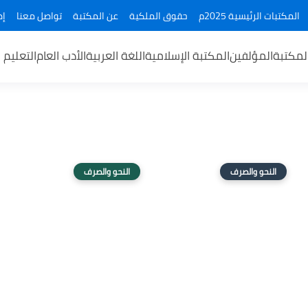
المكتبات الرئيسية 2025م
حقوق الملكية
عن المكتبة
تواصل معنا
إض
لمكتبة
المؤلفين
المكتبة الإسلامية
اللغة العربية
الأدب العام
التعليم 
النحو والصرف
النحو والصرف